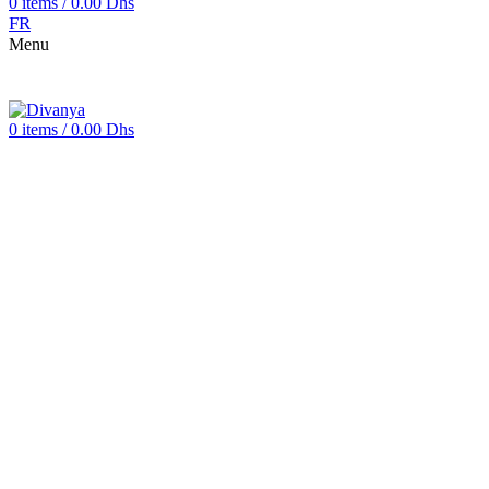
FR
Menu
0
items
/
0.00
Dhs