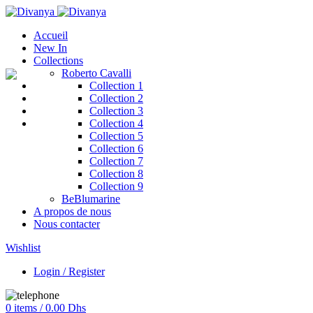
Accueil
New In
Collections
Roberto Cavalli
Collection 1
Collection 2
Collection 3
Collection 4
Collection 5
Collection 6
Collection 7
Collection 8
Collection 9
BeBlumarine
A propos de nous
Nous contacter
Wishlist
Login / Register
0
items
/
0.00
Dhs