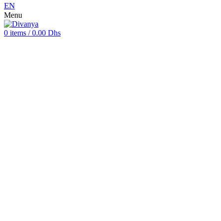
EN
Menu
0
items
/
0.00
Dhs