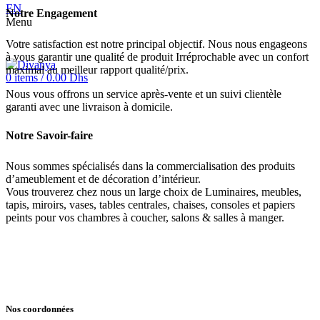
EN
Notre Engagement
Menu
Votre satisfaction est notre principal objectif. Nous nous engageons
à vous garantir une qualité de produit Irréprochable avec un confort
maximal au meilleur rapport qualité/prix.
0
items
/
0.00
Dhs
Nous vous offrons un service après-vente et un suivi clientèle
garanti avec une livraison à domicile.
Notre Savoir-faire
Nous sommes spécialisés dans la commercialisation des produits
d’ameublement et de décoration d’intérieur.
Vous trouverez chez nous un large choix de Luminaires, meubles,
tapis, miroirs, vases, tables centrales, chaises, consoles et papiers
peints pour vos chambres à coucher, salons & salles à manger.
Nos coordonnées