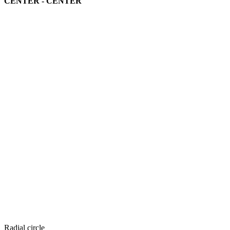
CENTER - CENTER
Radial circle