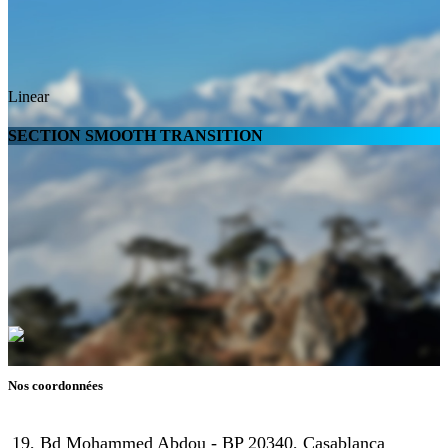
Linear
SECTION SMOOTH TRANSITION
Nos coordonnées
19, Bd Mohammed Abdou - BP 20340, Casablanca