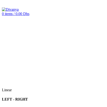
0
items
/
0.00
Dhs
Linear
LEFT - RIGHT