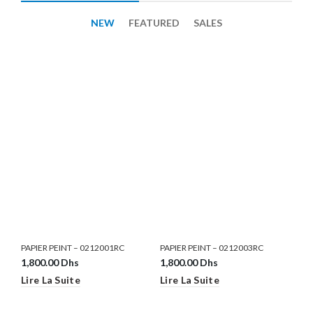
NEW
FEATURED
SALES
PAPIER PEINT – 0212001RC
PAPIER PEINT – 0212003RC
1,800.00
Dhs
1,800.00
Dhs
Lire La Suite
Lire La Suite