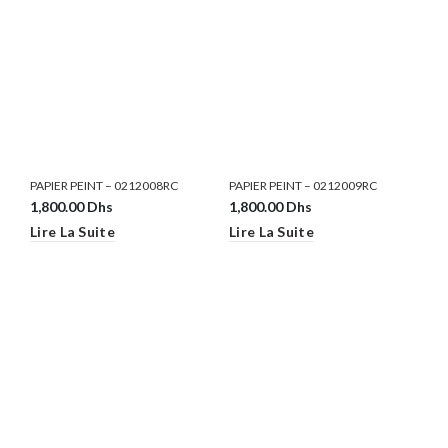
PAPIER PEINT – 0212008RC
PAPIER PEINT – 0212009RC
1,800.00
Dhs
1,800.00
Dhs
Lire La Suite
Lire La Suite