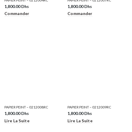
PAPIER PEINT – 0212004RC
PAPIER PEINT – 0212007RC
1,800.00
Dhs
1,800.00
Dhs
Commander
Commander
PAPIER PEINT – 0212008RC
PAPIER PEINT – 0212009RC
1,800.00
Dhs
1,800.00
Dhs
Lire La Suite
Lire La Suite