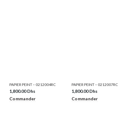
PAPIER PEINT – 0212004RC
PAPIER PEINT – 0212007RC
1,800.00
Dhs
1,800.00
Dhs
Commander
Commander