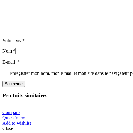
Votre avis
*
Nom
*
E-mail
*
Enregistrer mon nom, mon e-mail et mon site dans le navigateur
Produits similaires
Compare
Quick View
Add to wishlist
Close