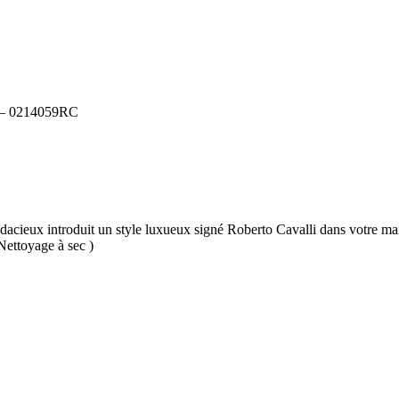
– 0214059RC
udacieux introduit un style luxueux signé Roberto Cavalli dans votre mais
Nettoyage à sec )