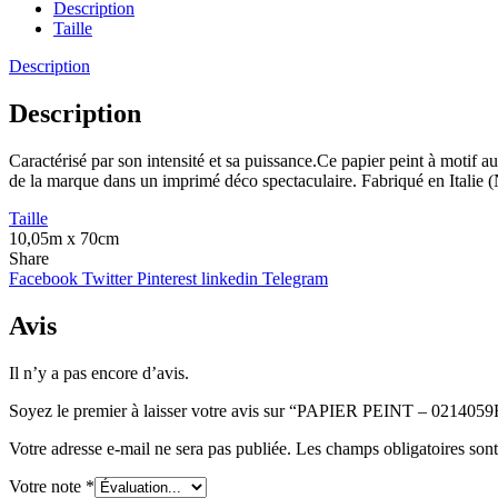
Description
Taille
Description
Description
Caractérisé par son intensité et sa puissance.Ce papier peint à motif a
de la marque dans un imprimé déco spectaculaire. Fabriqué en Italie (
Taille
10,05m x 70cm
Share
Facebook
Twitter
Pinterest
linkedin
Telegram
Avis
Il n’y a pas encore d’avis.
Soyez le premier à laisser votre avis sur “PAPIER PEINT – 021405
Votre adresse e-mail ne sera pas publiée.
Les champs obligatoires son
Votre note
*