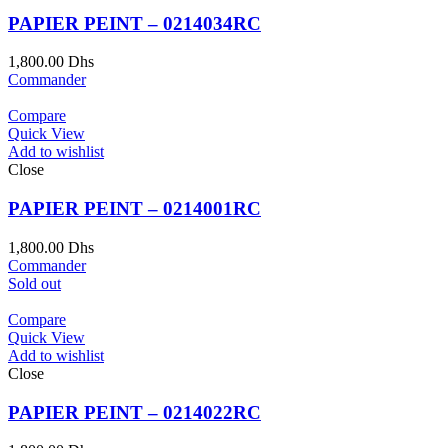
PAPIER PEINT – 0214034RC
1,800.00
Dhs
Commander
Compare
Quick View
Add to wishlist
Close
PAPIER PEINT – 0214001RC
1,800.00
Dhs
Commander
Sold out
Compare
Quick View
Add to wishlist
Close
PAPIER PEINT – 0214022RC