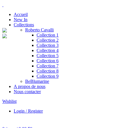
Accueil
New In
Collections
Roberto Cavalli
Collection 1
Collection 2
Collection 3
Collection 4
Collection 5
Collection 6
Collection 7
Collection 8
Collection 9
BeBlumarine
A propos de nous
Nous contacter
Wishlist
Login / Register