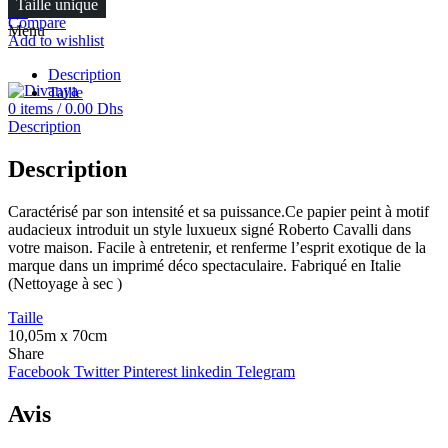
Taille unique
FR
Compare
Menu
Add to wishlist
Description
Taille
0
items
/
0.00
Dhs
Description
Description
Caractérisé par son intensité et sa puissance.Ce papier peint à motif
audacieux introduit un style luxueux signé Roberto Cavalli dans
votre maison. Facile à entretenir, et renferme l’esprit exotique de la
marque dans un imprimé déco spectaculaire. Fabriqué en Italie
(Nettoyage à sec )
Taille
10,05m x 70cm
Share
Facebook
Twitter
Pinterest
linkedin
Telegram
Avis