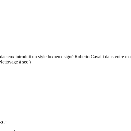
udacieux introduit un style luxueux signé Roberto Cavalli dans votre mais
Nettoyage à sec )
7RC”