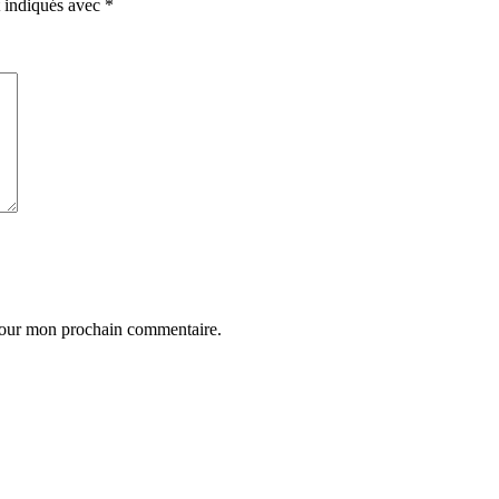
t indiqués avec
*
 pour mon prochain commentaire.