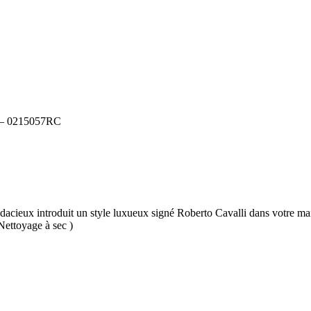
– 0215057RC
udacieux introduit un style luxueux signé Roberto Cavalli dans votre mais
Nettoyage à sec )