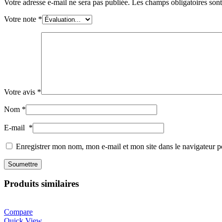
Votre adresse e-mail ne sera pas publiée.
Les champs obligatoires son
Votre note
*
Votre avis
*
Nom
*
E-mail
*
Enregistrer mon nom, mon e-mail et mon site dans le navigateur
Produits similaires
Compare
Quick View