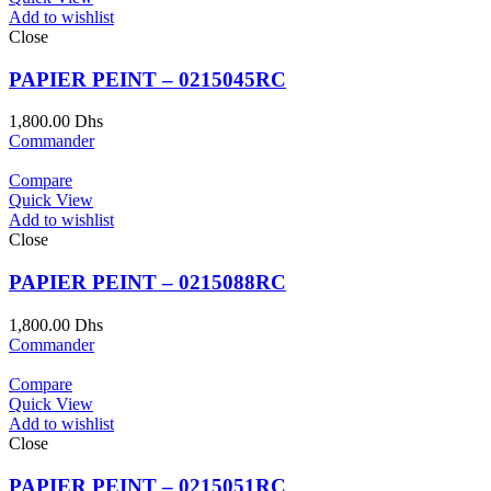
Add to wishlist
Close
PAPIER PEINT – 0215045RC
1,800.00
Dhs
Commander
Compare
Quick View
Add to wishlist
Close
PAPIER PEINT – 0215088RC
1,800.00
Dhs
Commander
Compare
Quick View
Add to wishlist
Close
PAPIER PEINT – 0215051RC