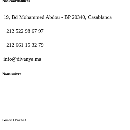
Nos coordonnées
19, Bd Mohammed Abdou - BP 20340, Casablanca
+212 522 98 67 97
+212 661 15 32 79
info@divanya.ma
Nous suivre
Guide D’achat