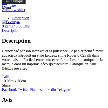
Taille unique
FR
Compare
Menu
Add to wishlist
Description
Taille
0
items
/
0.00
Dhs
Description
Description
Caractérisé par son intensité et sa puissance.Ce papier peint à motif
audacieux introduit un style luxueux signé Roberto Cavalli dans
votre maison. Facile à entretenir, et renferme l’esprit exotique de la
marque dans un imprimé déco spectaculaire. Fabriqué en Italie
(Nettoyage à sec )
Taille
10,05m x 70cm
Share
Facebook
Twitter
Pinterest
linkedin
Telegram
Avis