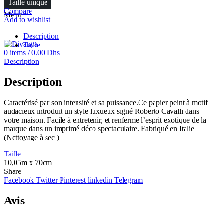
Taille unique
FR
Compare
Menu
Add to wishlist
Description
Taille
0
items
/
0.00
Dhs
Description
Description
Caractérisé par son intensité et sa puissance.Ce papier peint à motif
audacieux introduit un style luxueux signé Roberto Cavalli dans
votre maison. Facile à entretenir, et renferme l’esprit exotique de la
marque dans un imprimé déco spectaculaire. Fabriqué en Italie
(Nettoyage à sec )
Taille
10,05m x 70cm
Share
Facebook
Twitter
Pinterest
linkedin
Telegram
Avis