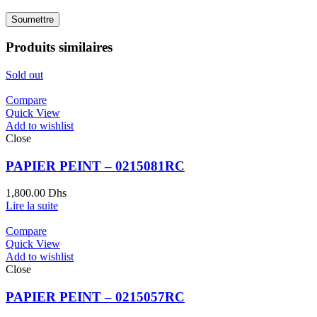
Produits similaires
Sold out
Compare
Quick View
Add to wishlist
Close
PAPIER PEINT – 0215081RC
1,800.00
Dhs
Lire la suite
Compare
Quick View
Add to wishlist
Close
PAPIER PEINT – 0215057RC