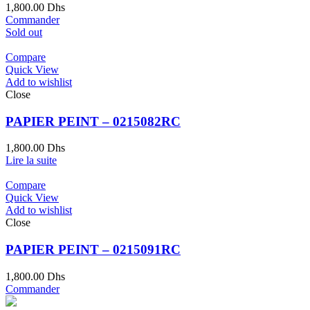
1,800.00
Dhs
Commander
Sold out
Compare
Quick View
Add to wishlist
Close
PAPIER PEINT – 0215082RC
1,800.00
Dhs
Lire la suite
Compare
Quick View
Add to wishlist
Close
PAPIER PEINT – 0215091RC
1,800.00
Dhs
Commander