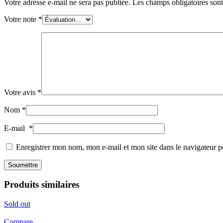
Votre adresse e-mail ne sera pas publiée.
Les champs obligatoires son
Votre note
*
Votre avis
*
Nom
*
E-mail
*
Enregistrer mon nom, mon e-mail et mon site dans le navigateur
Produits similaires
Sold out
Compare