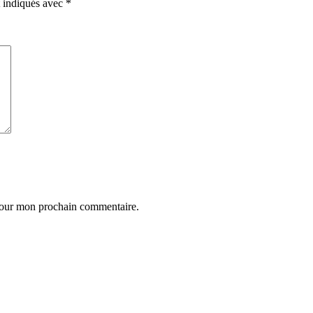
t indiqués avec
*
 pour mon prochain commentaire.