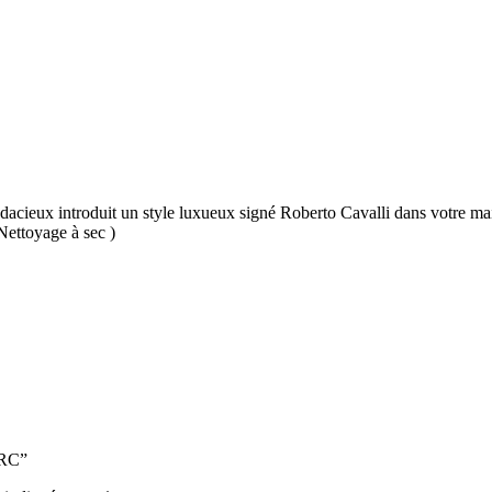
udacieux introduit un style luxueux signé Roberto Cavalli dans votre mais
Nettoyage à sec )
8RC”