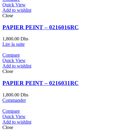
Quick View
Add to wishlist
Close
PAPIER PEINT – 0216016RC
1,800.00
Dhs
Lire la suite
Compare
Quick View
Add to wishlist
Close
PAPIER PEINT – 0216031RC
1,800.00
Dhs
Commander
Compare
Quick View
Add to wishlist
Close