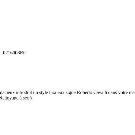
– 0216008RC
udacieux introduit un style luxueux signé Roberto Cavalli dans votre mais
Nettoyage à sec )