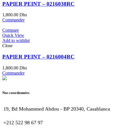
PAPIER PEINT – 0216038RC
1,800.00
Dhs
Commander
Compare
Quick View
Add to wishlist
Close
PAPIER PEINT – 0216004RC
1,800.00
Dhs
Commander
Nos coordonnées
19, Bd Mohammed Abdou - BP 20340, Casablanca
+212 522 98 67 97