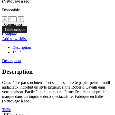
(Nettoyage à sec )
Disponible
Quantité
Commander
Taille unique
Compare
Add to wishlist
Description
Taille
Description
Description
Caractérisé par son intensité et sa puissance.Ce papier peint à motif
audacieux introduit un style luxueux signé Roberto Cavalli dans
votre maison. Facile à entretenir, et renferme l’esprit exotique de la
marque dans un imprimé déco spectaculaire. Fabriqué en Italie
(Nettoyage à sec )
Taille
10,05m x 70cm