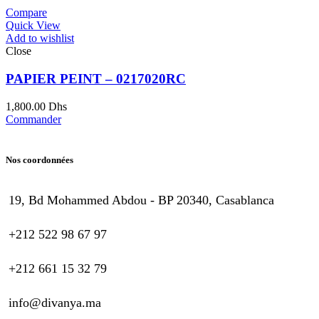
Compare
Quick View
Add to wishlist
Close
PAPIER PEINT – 0217020RC
1,800.00
Dhs
Commander
Nos coordonnées
19, Bd Mohammed Abdou - BP 20340, Casablanca
+212 522 98 67 97
+212 661 15 32 79
info@divanya.ma