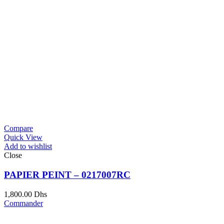
Compare
Quick View
Add to wishlist
Close
PAPIER PEINT – 0217007RC
1,800.00
Dhs
Commander