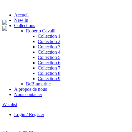
Accueil
New In
Collections
Roberto Cavalli
Collection 1
Collection 2
Collection 3
Collection 4
Collection 5
Collection 6
Collection 7
Collection 8
Collection 9
BeBlumarine
A propos de nous
Nous contacter
Wishlist
Login / Register