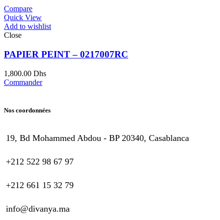
Compare
Quick View
Add to wishlist
Close
PAPIER PEINT – 0217007RC
1,800.00
Dhs
Commander
Nos coordonnées
19, Bd Mohammed Abdou - BP 20340, Casablanca
+212 522 98 67 97
+212 661 15 32 79
info@divanya.ma