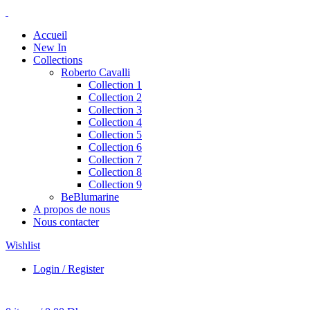
Accueil
New In
Collections
Roberto Cavalli
Collection 1
Collection 2
Collection 3
Collection 4
Collection 5
Collection 6
Collection 7
Collection 8
Collection 9
BeBlumarine
A propos de nous
Nous contacter
Wishlist
Login / Register