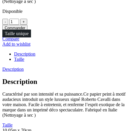
(Nettoyage à sec )
Disponible
Quantité
Commander
Taille unique
Compare
Add to wishlist
Description
Taille
Description
Description
Caractérisé par son intensité et sa puissance.Ce papier peint à motif
audacieux introduit un style luxueux signé Roberto Cavalli dans
votre maison. Facile à entretenir, et renferme l’esprit exotique de la
marque dans un imprimé déco spectaculaire. Fabriqué en Italie
(Nettoyage à sec )
Taille
10,05m x 70cm