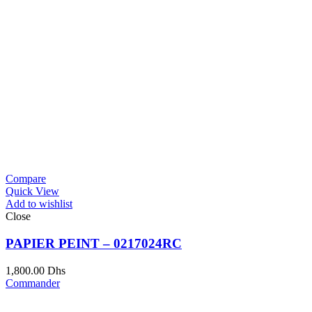
Compare
Quick View
Add to wishlist
Close
PAPIER PEINT – 0217024RC
1,800.00
Dhs
Commander