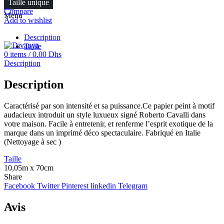
Taille unique
FR
Compare
Menu
Add to wishlist
Description
Taille
0
items
/
0.00
Dhs
Description
Description
Caractérisé par son intensité et sa puissance.Ce papier peint à motif
audacieux introduit un style luxueux signé Roberto Cavalli dans
votre maison. Facile à entretenir, et renferme l’esprit exotique de la
marque dans un imprimé déco spectaculaire. Fabriqué en Italie
(Nettoyage à sec )
Taille
10,05m x 70cm
Share
Facebook
Twitter
Pinterest
linkedin
Telegram
Avis