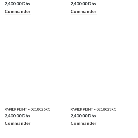
2,400.00
Dhs
2,400.00
Dhs
Commander
Commander
PAPIER PEINT – 0218026RC
PAPIER PEINT – 0218023RC
2,400.00
Dhs
2,400.00
Dhs
Commander
Commander