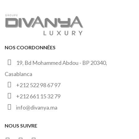
NOS COORDONNÉES
19, Bd Mohammed Abdou - BP 20340,
Casablanca
+212 522 98 67 97
+212 661 15 32 79
info@divanya.ma
NOUS SUIVRE