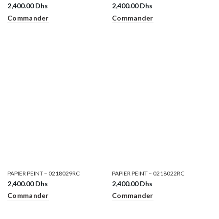
2,400.00
Dhs
2,400.00
Dhs
Commander
Commander
PAPIER PEINT – 0218029RC
PAPIER PEINT – 0218022RC
2,400.00
Dhs
2,400.00
Dhs
Commander
Commander