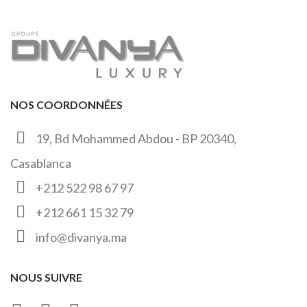
NOS COORDONNÉES
19, Bd Mohammed Abdou - BP 20340,
Casablanca
+212 522 98 67 97
+212 661 15 32 79
info@divanya.ma
NOUS SUIVRE