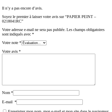
Il n’y a pas encore d’avis.
Soyez le premier à laisser votre avis sur “PAPIER PEINT –
0218041RC”
Votre adresse e-mail ne sera pas publiée.
Les champs obligatoires
sont indiqués avec
*
Votre note
*
Votre avis
*
Nom
*
E-mail
*
Enregistrer mon nom, mon e-mail et mon site dans le navigateur