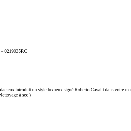
– 0219035RC
udacieux introduit un style luxueux signé Roberto Cavalli dans votre mais
Nettoyage à sec )