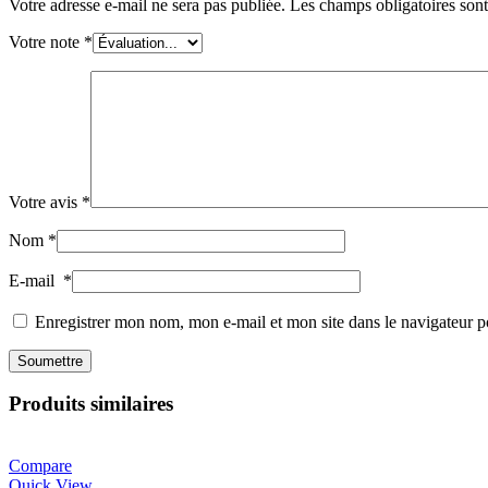
Votre adresse e-mail ne sera pas publiée.
Les champs obligatoires son
Votre note
*
Votre avis
*
Nom
*
E-mail
*
Enregistrer mon nom, mon e-mail et mon site dans le navigateur
Produits similaires
Compare
Quick View