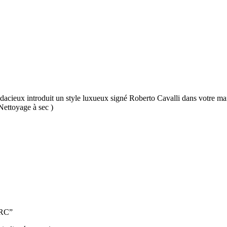
udacieux introduit un style luxueux signé Roberto Cavalli dans votre mais
Nettoyage à sec )
5RC”