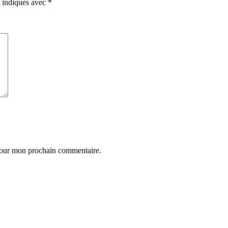
t indiqués avec
*
 pour mon prochain commentaire.