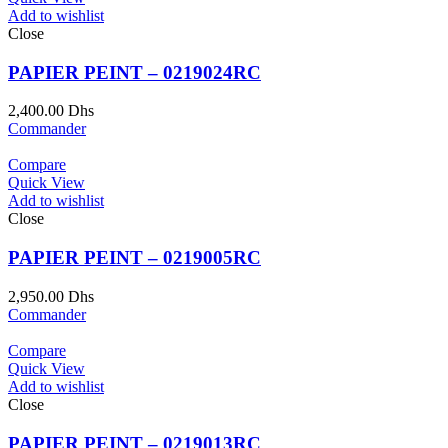
Add to wishlist
Close
PAPIER PEINT – 0219024RC
2,400.00
Dhs
Commander
Compare
Quick View
Add to wishlist
Close
PAPIER PEINT – 0219005RC
2,950.00
Dhs
Commander
Compare
Quick View
Add to wishlist
Close
PAPIER PEINT – 0219013RC