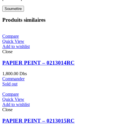
Produits similaires
Compare
Quick View
Add to wishlist
Close
PAPIER PEINT – 0213014RC
1,800.00
Dhs
Commander
Sold out
Compare
Quick View
Add to wishlist
Close
PAPIER PEINT – 0213015RC