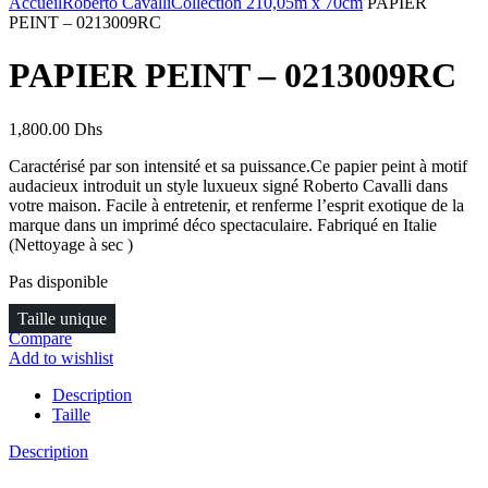
Accueil
Roberto Cavalli
Collection 2
10,05m x 70cm
PAPIER
PEINT – 0213009RC
PAPIER PEINT – 0213009RC
1,800.00
Dhs
Caractérisé par son intensité et sa puissance.Ce papier peint à motif
audacieux introduit un style luxueux signé Roberto Cavalli dans
votre maison. Facile à entretenir, et renferme l’esprit exotique de la
marque dans un imprimé déco spectaculaire. Fabriqué en Italie
(Nettoyage à sec )
Pas disponible
Taille unique
Compare
Add to wishlist
Description
Taille
Description