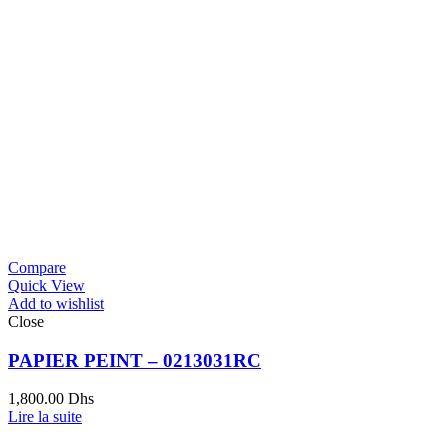
Compare
Quick View
Add to wishlist
Close
PAPIER PEINT – 0213031RC
1,800.00
Dhs
Lire la suite