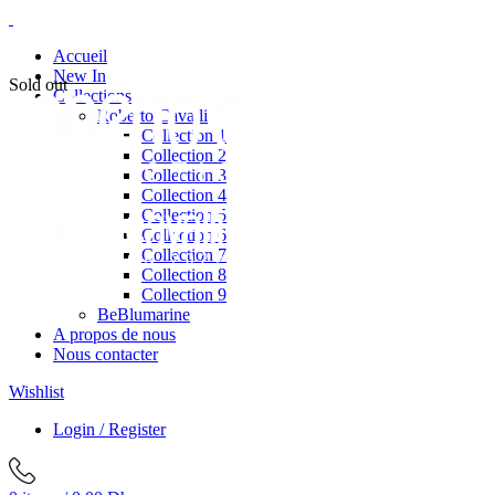
Accueil
New In
Sold out
Collections
Roberto Cavalli
Collection 1
Collection 2
Collection 3
Collection 4
Collection 5
Collection 6
Collection 7
Collection 8
Collection 9
BeBlumarine
A propos de nous
Nous contacter
Wishlist
Login / Register