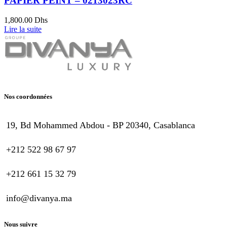
PAPIER PEINT – 0213023RC
1,800.00
Dhs
Lire la suite
Nos coordonnées
19, Bd Mohammed Abdou - BP 20340, Casablanca
+212 522 98 67 97
+212 661 15 32 79
info@divanya.ma
Nous suivre