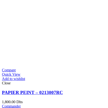
Compare
Quick View
Add to wishlist
Close
PAPIER PEINT – 0213007RC
1,800.00
Dhs
Commander