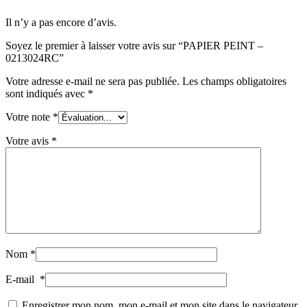
Il n’y a pas encore d’avis.
Soyez le premier à laisser votre avis sur “PAPIER PEINT –
0213024RC”
Votre adresse e-mail ne sera pas publiée.
Les champs obligatoires
sont indiqués avec
*
Votre note
*
Votre avis
*
Nom
*
E-mail
*
Enregistrer mon nom, mon e-mail et mon site dans le navigateur