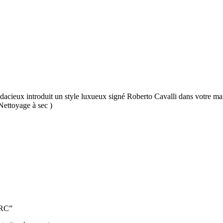
udacieux introduit un style luxueux signé Roberto Cavalli dans votre mais
Nettoyage à sec )
7RC”