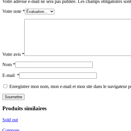
Votre adresse e-mail ne sera pas publiée.
Les champs obligatoires son
Votre note
*
Votre avis
*
Nom
*
E-mail
*
Enregistrer mon nom, mon e-mail et mon site dans le navigateur
Produits similaires
Sold out
Compare