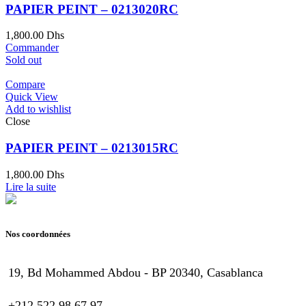
PAPIER PEINT – 0213020RC
1,800.00
Dhs
Commander
Sold out
Compare
Quick View
Add to wishlist
Close
PAPIER PEINT – 0213015RC
1,800.00
Dhs
Lire la suite
Nos coordonnées
19, Bd Mohammed Abdou - BP 20340, Casablanca
+212 522 98 67 97