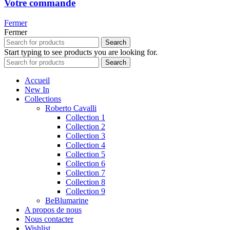
Votre commande
Fermer
Fermer
Search
Start typing to see products you are looking for.
Search
Accueil
New In
Collections
Roberto Cavalli
Collection 1
Collection 2
Collection 3
Collection 4
Collection 5
Collection 6
Collection 7
Collection 8
Collection 9
BeBlumarine
A propos de nous
Nous contacter
Wishlist