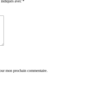
t indiqués avec
*
 pour mon prochain commentaire.