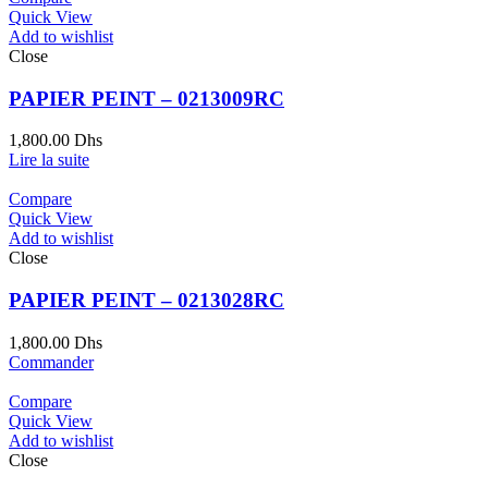
Quick View
Add to wishlist
Close
PAPIER PEINT – 0213009RC
1,800.00
Dhs
Lire la suite
Compare
Quick View
Add to wishlist
Close
PAPIER PEINT – 0213028RC
1,800.00
Dhs
Commander
Compare
Quick View
Add to wishlist
Close