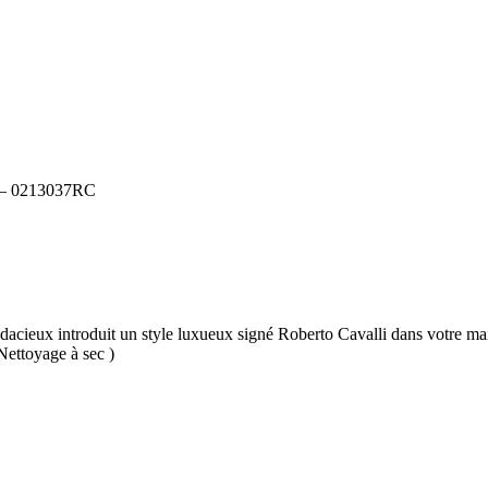
– 0213037RC
udacieux introduit un style luxueux signé Roberto Cavalli dans votre mais
Nettoyage à sec )