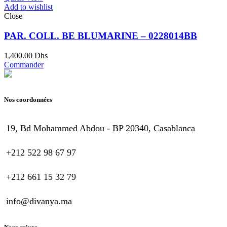
Add to wishlist
Close
PAR. COLL. BE BLUMARINE – 0228014BB
1,400.00
Dhs
Commander
Nos coordonnées
19, Bd Mohammed Abdou - BP 20340, Casablanca
+212 522 98 67 97
+212 661 15 32 79
info@divanya.ma