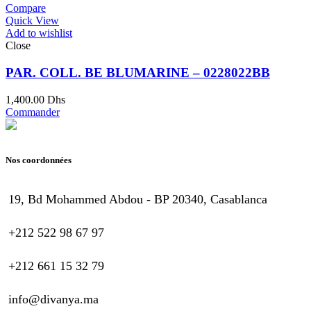
Compare
Quick View
Add to wishlist
Close
PAR. COLL. BE BLUMARINE – 0228022BB
1,400.00
Dhs
Commander
Nos coordonnées
19, Bd Mohammed Abdou - BP 20340, Casablanca
+212 522 98 67 97
+212 661 15 32 79
info@divanya.ma