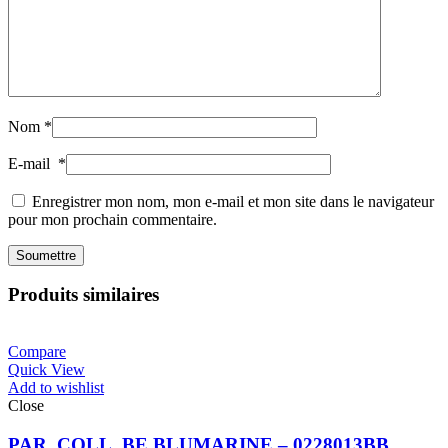
Nom
*
E-mail
*
Enregistrer mon nom, mon e-mail et mon site dans le navigateur
pour mon prochain commentaire.
Produits similaires
Compare
Quick View
Add to wishlist
Close
PAR. COLL. BE BLUMARINE – 0228013BB