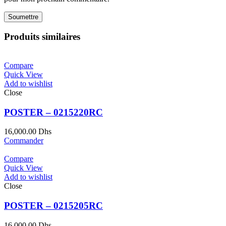
Produits similaires
Compare
Quick View
Add to wishlist
Close
POSTER – 0215220RC
16,000.00
Dhs
Commander
Compare
Quick View
Add to wishlist
Close
POSTER – 0215205RC
16,000.00
Dhs