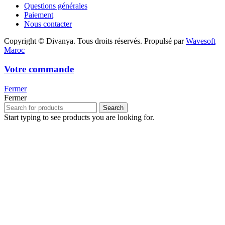
Questions générales
Paiement
Nous contacter
Copyright © Divanya. Tous droits réservés. Propulsé par
Wavesoft
Maroc
Votre commande
Fermer
Fermer
Search
Start typing to see products you are looking for.