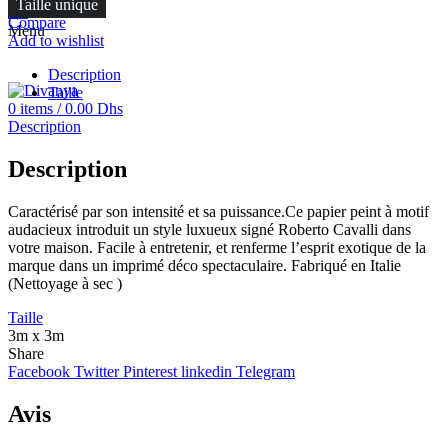
Taille unique
FR
Compare
Menu
Add to wishlist
Description
Taille
0
items
/
0.00
Dhs
Description
Description
Caractérisé par son intensité et sa puissance.Ce papier peint à motif
audacieux introduit un style luxueux signé Roberto Cavalli dans
votre maison. Facile à entretenir, et renferme l’esprit exotique de la
marque dans un imprimé déco spectaculaire. Fabriqué en Italie
(Nettoyage à sec )
Taille
3m x 3m
Share
Facebook
Twitter
Pinterest
linkedin
Telegram
Avis