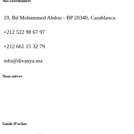
Nos coordonnées
19, Bd Mohammed Abdou - BP 20340, Casablanca
+212 522 98 67 97
+212 661 15 32 79
info@divanya.ma
Nous suivre
Guide D’achat