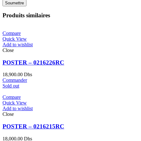
Produits similaires
Compare
Quick View
Add to wishlist
Close
POSTER – 0216226RC
18,900.00
Dhs
Commander
Sold out
Compare
Quick View
Add to wishlist
Close
POSTER – 0216215RC
18,000.00
Dhs