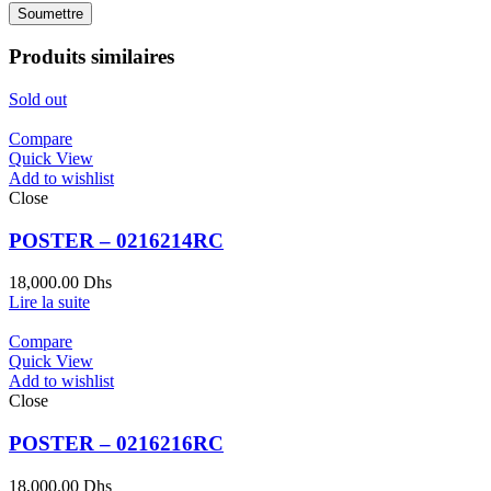
Produits similaires
Sold out
Compare
Quick View
Add to wishlist
Close
POSTER – 0216214RC
18,000.00
Dhs
Lire la suite
Compare
Quick View
Add to wishlist
Close
POSTER – 0216216RC
18,000.00
Dhs