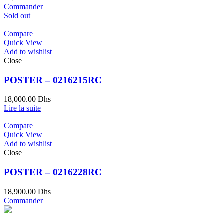
Commander
Sold out
Compare
Quick View
Add to wishlist
Close
POSTER – 0216215RC
18,000.00
Dhs
Lire la suite
Compare
Quick View
Add to wishlist
Close
POSTER – 0216228RC
18,900.00
Dhs
Commander