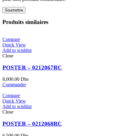
Produits similaires
Compare
Quick View
Add to wishlist
Close
POSTER – 0212067RC
8,000.00
Dhs
Commander
Compare
Quick View
Add to wishlist
Close
POSTER – 0212068RC
6,500.00
Dhs